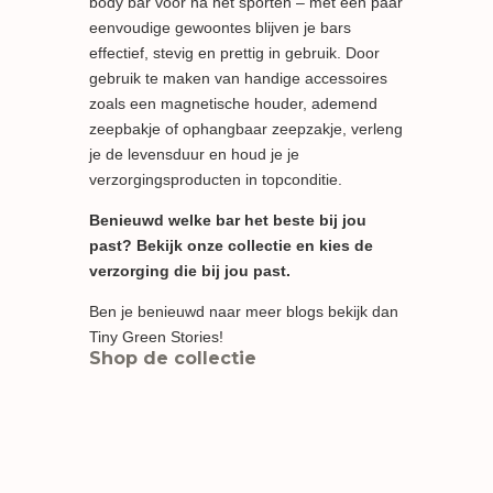
body bar voor na het sporten – met een paar
eenvoudige gewoontes blijven je bars
effectief, stevig en prettig in gebruik. Door
gebruik te maken van handige accessoires
zoals een magnetische houder, ademend
zeepbakje of ophangbaar zeepzakje, verleng
je de levensduur en houd je je
verzorgingsproducten in topconditie.
Benieuwd welke bar het beste bij jou
past? Bekijk
onze collectie
en kies de
verzorging die bij jou past.
Ben je benieuwd naar meer blogs bekijk dan
Tiny Green Stories
!
Shop de collectie