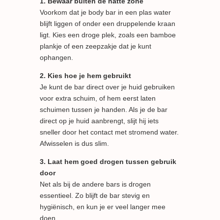
1. Bewaar buiten de natte zone
Voorkom dat je body bar in een plas water
blijft liggen of onder een druppelende kraan
ligt. Kies een droge plek, zoals een bamboe
plankje of een zeepzakje dat je kunt
ophangen.
2. Kies hoe je hem gebruikt
Je kunt de bar direct over je huid gebruiken
voor extra schuim, of hem eerst laten
schuimen tussen je handen. Als je de bar
direct op je huid aanbrengt, slijt hij iets
sneller door het contact met stromend water.
Afwisselen is dus slim.
3. Laat hem goed drogen tussen gebruik
door
Net als bij de andere bars is drogen
essentieel. Zo blijft de bar stevig en
hygiënisch, en kun je er veel langer mee
doen.