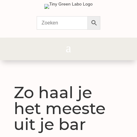
Zo haal je
het meeste
uit je bar