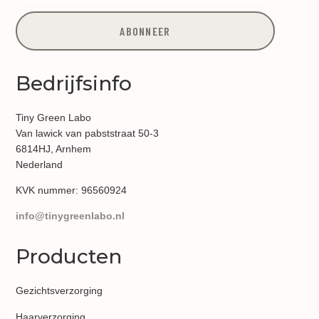
ABONNEER
Bedrijfsinfo
Tiny Green Labo
Van lawick van pabststraat 50-3
6814HJ, Arnhem
Nederland
KVK nummer:
96560924
info@tinygreenlabo.nl
Producten
Gezichtsverzorging
Haarverzorging