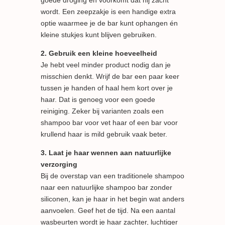
goede droging en voorkomt dat hij zacht
wordt. Een zeepzakje is een handige extra
optie waarmee je de bar kunt ophangen én
kleine stukjes kunt blijven gebruiken.
2. Gebruik een kleine hoeveelheid
Je hebt veel minder product nodig dan je
misschien denkt. Wrijf de bar een paar keer
tussen je handen of haal hem kort over je
haar. Dat is genoeg voor een goede
reiniging. Zeker bij varianten zoals een
shampoo bar voor vet haar of een bar voor
krullend haar is mild gebruik vaak beter.
3. Laat je haar wennen aan natuurlijke
verzorging
Bij de overstap van een traditionele shampoo
naar een natuurlijke shampoo bar zonder
siliconen, kan je haar in het begin wat anders
aanvoelen. Geef het de tijd. Na een aantal
wasbeurten wordt je haar zachter, luchtiger