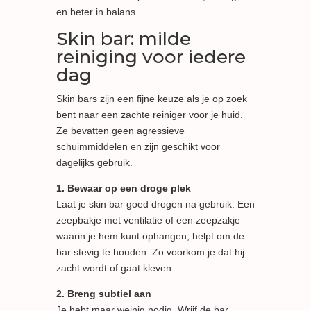
en beter in balans.
Skin bar: milde
reiniging voor iedere
dag
Skin bars zijn een fijne keuze als je op zoek
bent naar een zachte reiniger voor je huid.
Ze bevatten geen agressieve
schuimmiddelen en zijn geschikt voor
dagelijks gebruik.
1. Bewaar op een droge plek
Laat je skin bar goed drogen na gebruik. Een
zeepbakje met ventilatie of een zeepzakje
waarin je hem kunt ophangen, helpt om de
bar stevig te houden. Zo voorkom je dat hij
zacht wordt of gaat kleven.
2. Breng subtiel aan
Je hebt maar weinig nodig. Wrijf de bar