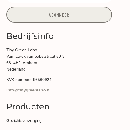
ABONNEER
Bedrijfsinfo
Tiny Green Labo
Van lawick van pabststraat 50-3
6814HJ, Arnhem
Nederland
KVK nummer:
96560924
info@tinygreenlabo.nl
Producten
Gezichtsverzorging