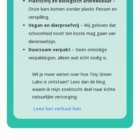
Plasticvrij en biologisch afbreekbaar
–
Onze bars komen zonder plastic flessen en
verspilling.
Vegan en dierproefvrij
– Wij geloven dat
schoonheid nooit ten koste mag gaan van
dierenwelzijn.
Duurzaam verpakt
– Geen onnodige
verpakkingen, alleen wat écht nodig is.
Wil je meer weten over hoe Tiny Green
Labo is ontstaan? Lees dan de blog
waarin ik mijn zoektocht deel naar échte
natuurlijke verzorging.
Lees het verhaal hier