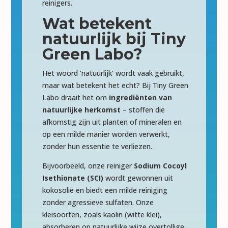
reinigers.
Wat betekent
natuurlijk bij Tiny
Green Labo?
Het woord ‘natuurlijk’ wordt vaak gebruikt,
maar wat betekent het echt? Bij Tiny Green
Labo draait het om
ingrediënten van
natuurlijke herkomst
– stoffen die
afkomstig zijn uit planten of mineralen en
op een milde manier worden verwerkt,
zonder hun essentie te verliezen.
Bijvoorbeeld, onze reiniger
Sodium Cocoyl
Isethionate (SCI)
wordt gewonnen uit
kokosolie en biedt een milde reiniging
zonder agressieve sulfaten. Onze
kleisoorten, zoals kaolin (witte klei),
absorberen op natuurlijke wijze overtollige