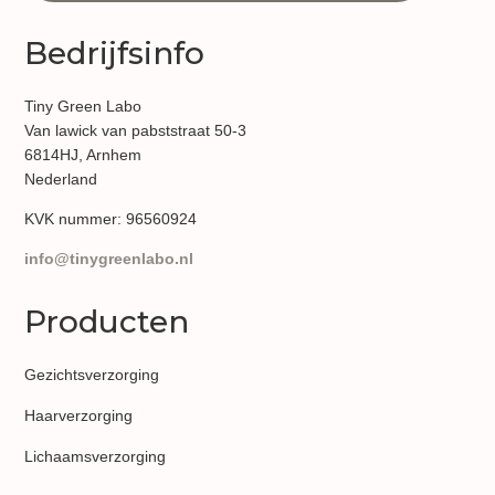
Bedrijfsinfo
Tiny Green Labo
Van lawick van pabststraat 50-3
6814HJ, Arnhem
Nederland
KVK nummer:
96560924
info@tinygreenlabo.nl
Producten
Gezichtsverzorging
Haarverzorging
Lichaamsverzorging